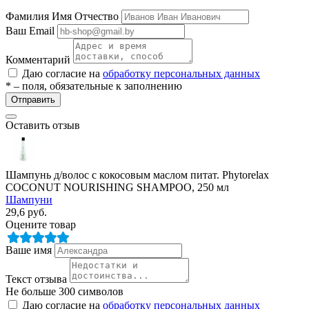
ие
Фамилия Имя Отчество
Ваш Email
Комментарий
Даю согласие на
обработку персональных данных
* – поля, обязательные к заполнению
Отправить
е
Оставить отзыв
Шампунь д/волос с кокосовым маслом питат. Phytorelax
COCONUT NOURISHING SHAMPOO, 250 мл
Шампуни
29,6
руб.
Оцените товар
Ваше имя
Текст отзыва
Не больше 300 символов
Даю согласие на
обработку персональных данных