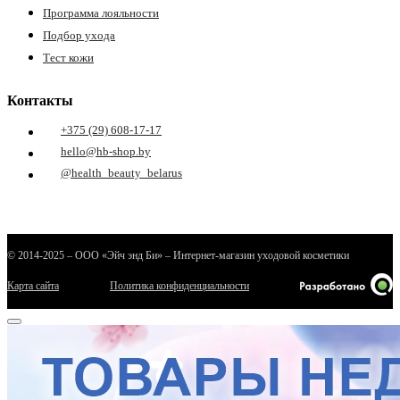
Программа лояльности
Подбор ухода
Тест кожи
Контакты
+375 (29) 608-17-17
hello@hb-shop.by
@health_beauty_belarus
© 2014-2025 – ООО «Эйч энд Би» – Интернет-магазин уходовой косметики
Карта сайта
Политика конфиденциальности