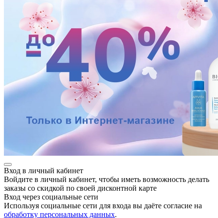
е
ные
Вход в личный кабинет
Войдите в личный кабинет, чтобы иметь возможность делать
заказы со скидкой по своей дисконтной карте
Вход через социальные сети
Используя социальные сети для входа вы даёте согласие на
обработку персональных данных
.
ы