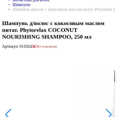
Шампуни
Шампунь д/волос с кокосовым маслом питат. Phytore
Шампунь д/волос с кокосовым маслом
питат. Phytorelax COCONUT
NOURISHING SHAMPOO, 250 мл
Артикул: 011924
Нет в наличии