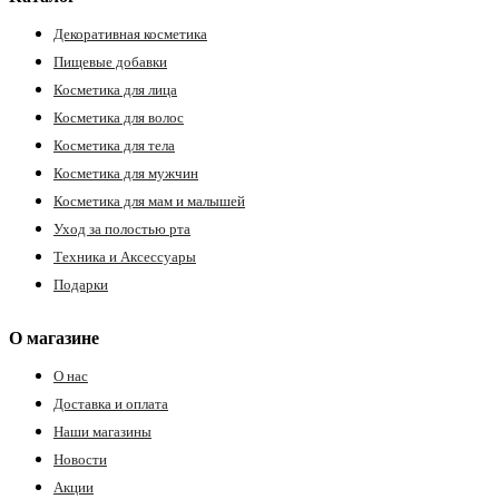
Декоративная косметика
Пищевые добавки
Косметика для лица
Косметика для волос
Косметика для тела
Косметика для мужчин
Косметика для мам и малышей
Уход за полостью рта
Техника и Аксессуары
Подарки
О магазине
О нас
Доставка и оплата
Наши магазины
Новости
Акции