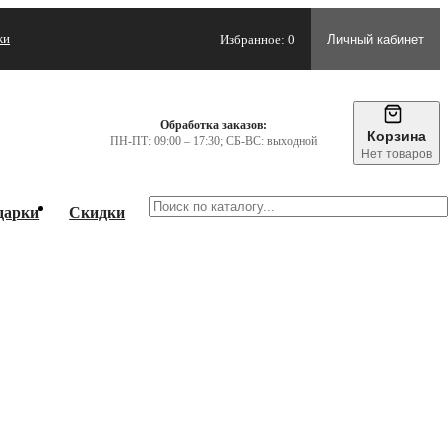
жи
Избранное: 0
Личный кабинет
Обработка заказов:
Корзина
ПН-ПТ: 09:00 – 17:30; СБ-ВС: выходной
Нет товаров
дарки
Скидки