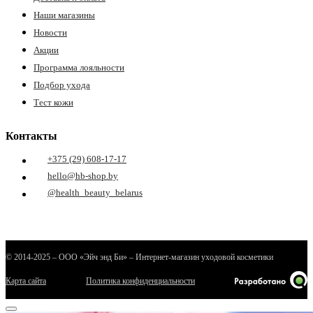
Наши магазины
Новости
Акции
Программа лояльности
Подбор ухода
Тест кожи
Контакты
+375 (29) 608-17-17
hello@hb-shop.by
@health_beauty_belarus
© 2014-2025 – ООО «Эйч энд Би» – Интернет-магазин уходовой косметики
Карта сайта
Политика конфиденциальности