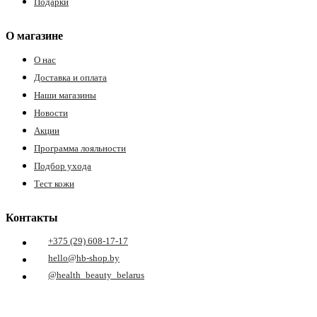
Подарки
О магазине
О нас
Доставка и оплата
Наши магазины
Новости
Акции
Программа лояльности
Подбор ухода
Тест кожи
Контакты
+375 (29) 608-17-17
hello@hb-shop.by
@health_beauty_belarus