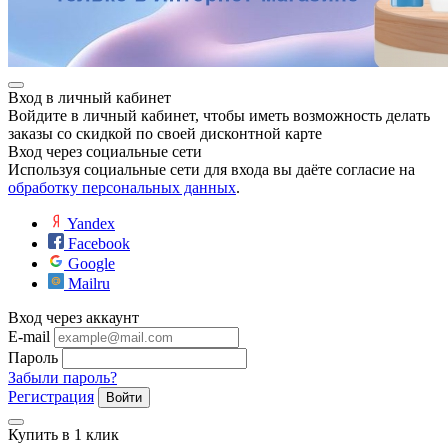
Вход в личный кабинет
Войдите в личный кабинет, чтобы иметь возможность делать
заказы со скидкой по своей дисконтной карте
Вход через социальные сети
Используя социальные сети для входа вы даёте согласие на
обработку персональных данных
.
е
Yandex
Facebook
Google
ные
Mailru
Вход через аккаунт
E-mail
Пароль
Забыли пароль?
Регистрация
Войти
Купить в 1 клик
ы