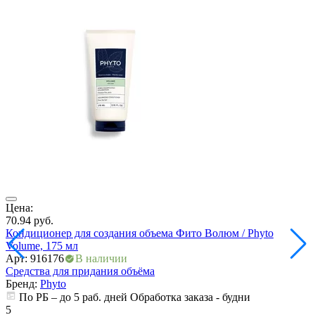
ия
Цена:
70.94
руб.
Кондиционер для создания объема Фито Волюм / Phyto
Volume, 175 мл
Арт: 916176
В наличии
Средства для придания объёма
Бренд:
Phyto
По РБ – до 5 раб. дней Обработка заказа - будни
5