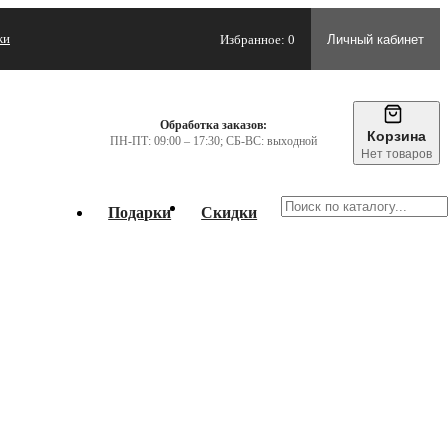
жи
Избранное: 0
Личный кабинет
Обработка заказов:
Корзина
ПН-ПТ: 09:00 – 17:30; СБ-ВС: выходной
Нет товаров
Подарки
Скидки