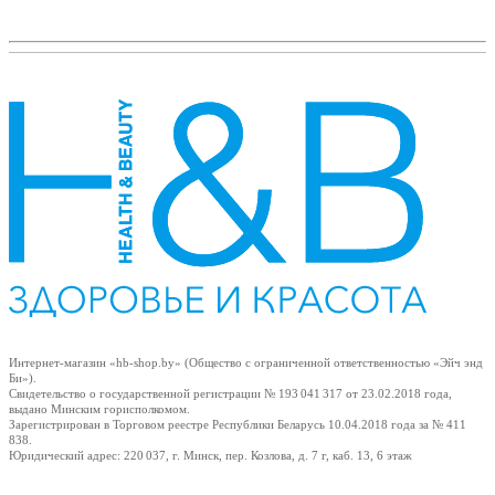
Интернет-магазин «hb-shop.by» (Общество с ограниченной ответственностью «Эйч энд
Би»).
Свидетельство о государственной регистрации № 193 041 317
от 23.02.2018
года,
выдано Минским горисполкомом.
Зарегистрирован в Торговом реестре Республики Беларусь
10.04.2018
года за № 411
838.
Юридический адрес: 220 037, г. Минск, пер. Козлова, д. 7 г, каб. 13, 6 этаж