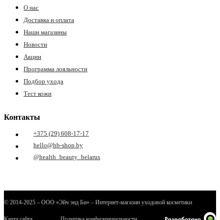
О нас
Доставка и оплата
Наши магазины
Новости
Акции
Программа лояльности
Подбор ухода
Тест кожи
Контакты
+375 (29) 608-17-17
hello@hb-shop.by
@health_beauty_belarus
© 2014-2025 – ООО «Эйч энд Би» – Интернет-магазин уходовой косметики
Карта сайта
Политика конфиденциальности