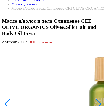
Масло для волос
Масло д/волос и тела Оливковое CHI OLIVE ORGANICS Ol
Масло д/волос и тела Оливковое CHI
OLIVE ORGANICS Olive&Silk Hair and
Body Oil 15мл
Артикул: 798621
Нет в наличии