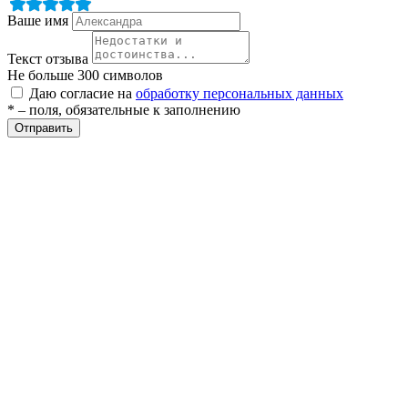
Ваше имя
Текст отзыва
Не больше 300 символов
Даю согласие на
обработку персональных данных
* – поля, обязательные к заполнению
Отправить
разии