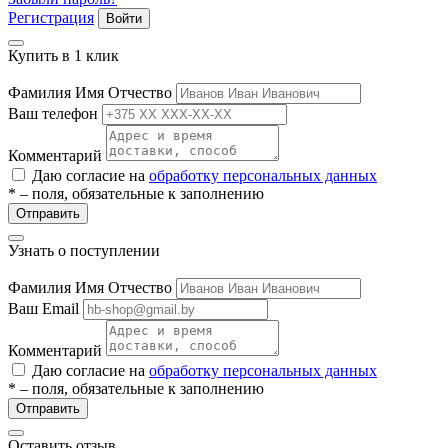
ие
Регистрация
Войти
Купить в 1 клик
Фамилия Имя Отчество
Ваш телефон
Комментарий
е
Даю согласие на
обработку персональных данных
* – поля, обязательные к заполнению
Отправить
Узнать о поступлении
Фамилия Имя Отчество
Ваш Email
Комментарий
Даю согласие на
обработку персональных данных
* – поля, обязательные к заполнению
Отправить
Оставить отзыв