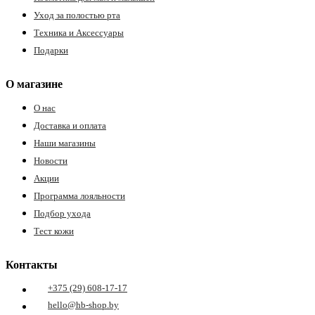
Уход за полостью рта
Техника и Аксессуары
Подарки
О магазине
О нас
Доставка и оплата
Наши магазины
Новости
Акции
Программа лояльности
Подбор ухода
Тест кожи
Контакты
+375 (29) 608-17-17
hello@hb-shop.by