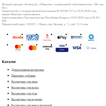
Интернет-магазин «hb-shop.by» (Общество с ограниченной ответственностью «Эйч энд
Би»).
Свидетельство о государственной регистрации № 193 041 317
от 23.02.2018
года,
выдано Минским горисполкомом.
Зарегистрирован в Торговом реестре Республики Беларусь
10.04.2018
года за № 411
838.
Юридический адрес: 220 037, г. Минск, пер. Козлова, д. 7 г, каб. 13, 6 этаж
Каталог
Декоративная косметика
Пищевые добавки
Косметика для лица
Косметика для волос
Косметика для тела
Косметика для мужчин
Косметика для мам и малышей