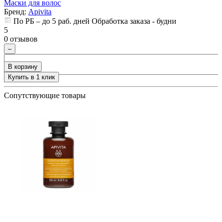
Маски для волос
ия
Бренд:
Apivita
5
По РБ – до 5 раб. дней Обработка заказа - будни
0
5
0 отзывов
–
В корзину
Купить в 1 клик
+
Сопутствующие товары