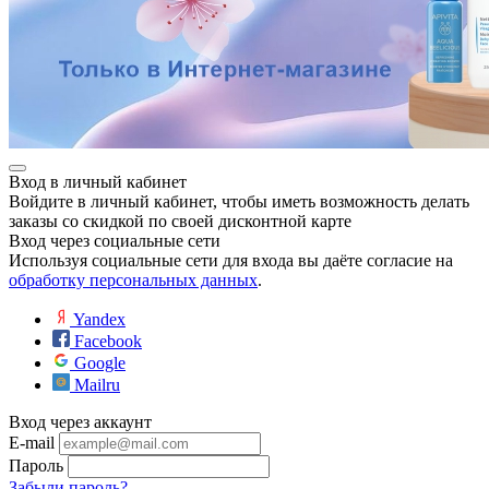
Вход в личный кабинет
Войдите в личный кабинет, чтобы иметь возможность делать
заказы со скидкой по своей дисконтной карте
Вход через социальные сети
Используя социальные сети для входа вы даёте согласие на
обработку персональных данных
.
Yandex
Facebook
Google
Mailru
Вход через аккаунт
E-mail
Пароль
Забыли пароль?