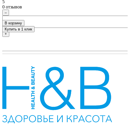
5
5
0 отзывов
0
–
В корзину
Купить в 1 клик
+