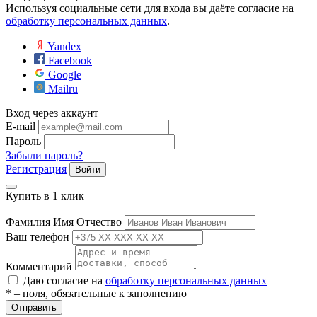
Используя социальные сети для входа вы даёте согласие на
ие
обработку персональных данных
.
Yandex
Facebook
Google
Mailru
е
Вход через аккаунт
E-mail
Пароль
Забыли пароль?
Регистрация
Войти
Купить в 1 клик
Фамилия Имя Отчество
Ваш телефон
Комментарий
Даю согласие на
обработку персональных данных
* – поля, обязательные к заполнению
Отправить