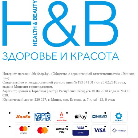
Интернет-магазин «hb-shop.by» (Общество с ограниченной ответственностью «Эйч энд
Би»).
Свидетельство о государственной регистрации № 193 041 317
от 23.02.2018
года,
выдано Минским горисполкомом.
Зарегистрирован в Торговом реестре Республики Беларусь
10.04.2018
года за № 411
838.
Юридический адрес: 220 037, г. Минск, пер. Козлова, д. 7 г, каб. 13, 6 этаж