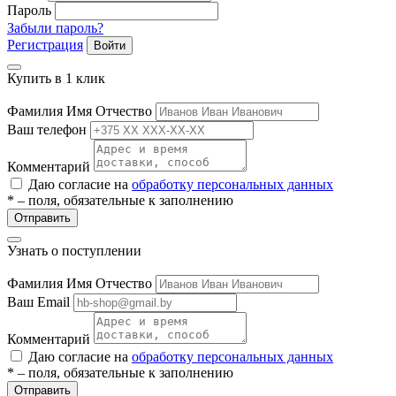
Пароль
Забыли пароль?
Регистрация
Войти
Купить в 1 клик
Фамилия Имя Отчество
Ваш телефон
разии
Комментарий
Даю согласие на
обработку персональных данных
* – поля, обязательные к заполнению
Отправить
Узнать о поступлении
Фамилия Имя Отчество
Ваш Email
Комментарий
Даю согласие на
обработку персональных данных
* – поля, обязательные к заполнению
Отправить