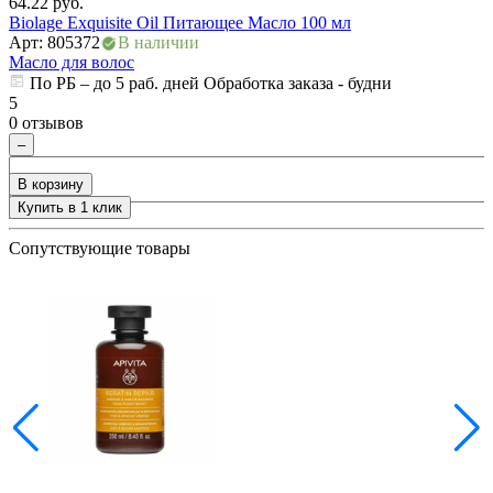
64.22
руб.
Biolage Exquisite Oil Питающее Масло 100 мл
Арт: 805372
В наличии
Масло для волос
По РБ – до 5 раб. дней Обработка заказа - будни
5
0 отзывов
–
В корзину
Купить в 1 клик
+
Сопутствующие товары