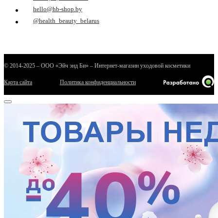
hello@hb-shop.by
@health_beauty_belarus
© 2014-2025 – ООО «Эйч энд Би» – Интернет-магазин уходовой косметики
Карта сайта
Политика конфиденциальности