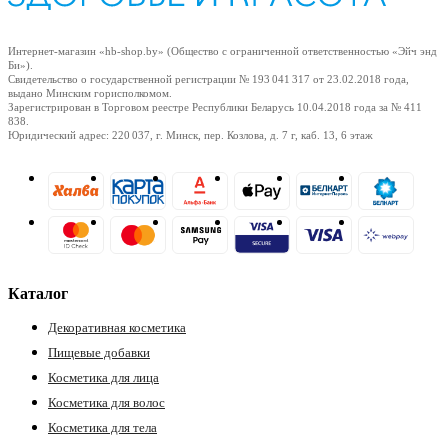
Интернет-магазин «hb-shop.by» (Общество с ограниченной ответственностью «Эйч энд
Би»).
Свидетельство о государственной регистрации № 193 041 317
от 23.02.2018
года,
выдано Минским горисполкомом.
Зарегистрирован в Торговом реестре Республики Беларусь
10.04.2018
года за № 411
838.
Юридический адрес: 220 037, г. Минск, пер. Козлова, д. 7 г, каб. 13, 6 этаж
Каталог
Декоративная косметика
Пищевые добавки
Косметика для лица
Косметика для волос
Косметика для тела