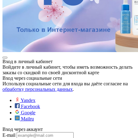
ие
е
Вход в личный кабинет
Войдите в личный кабинет, чтобы иметь возможность делать
заказы со скидкой по своей дисконтной карте
Вход через социальные сети
Используя социальные сети для входа вы даёте согласие на
обработку персональных данных
.
Yandex
Facebook
Google
Mailru
Вход через аккаунт
E-mail