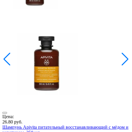
Цена:
Ц
26.80
руб.
1
Шампунь Apivita питательный восстанавливающий с мёдом и
Ш