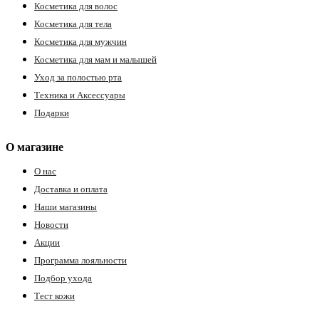
Косметика для волос
Косметика для тела
Косметика для мужчин
Косметика для мам и малышей
Уход за полостью рта
Техника и Аксессуары
Подарки
О магазине
О нас
Доставка и оплата
Наши магазины
Новости
Акции
Программа лояльности
Подбор ухода
Тест кожи