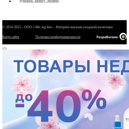
@health_beauty_belarus
© 2014-2025 – ООО «Эйч энд Би» – Интернет-магазин уходовой косметики
Карта сайта
Политика конфиденциальности