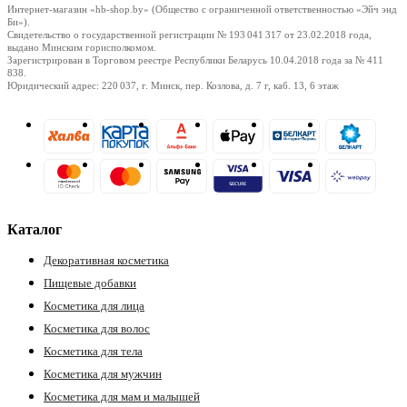
Интернет-магазин «hb-shop.by» (Общество с ограниченной ответственностью «Эйч энд
Би»).
Свидетельство о государственной регистрации № 193 041 317
от 23.02.2018
года,
выдано Минским горисполкомом.
Зарегистрирован в Торговом реестре Республики Беларусь
10.04.2018
года за № 411
838.
Юридический адрес: 220 037, г. Минск, пер. Козлова, д. 7 г, каб. 13, 6 этаж
Каталог
Декоративная косметика
Пищевые добавки
Косметика для лица
Косметика для волос
Косметика для тела
Косметика для мужчин
Косметика для мам и малышей