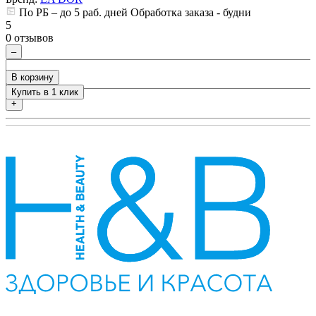
По РБ – до 5 раб. дней Обработка заказа - будни
5
5
0
0 отзывов
–
В корзину
Купить в 1 клик
+