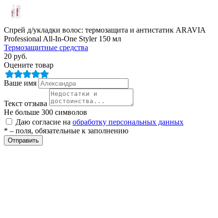
ие
Спрей д/укладки волос: термозащита и антистатик ARAVIA
Professional All-In-One Styler 150 мл
Термозащитные средства
20
руб.
Оцените товар
е
Ваше имя
Текст отзыва
Не больше 300 символов
Даю согласие на
обработку персональных данных
* – поля, обязательные к заполнению
Отправить