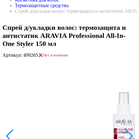
Термозащитные средства
Спрей д/укладки волос: термозащита и антистатик ARAVIA 
Спрей д/укладки волос: термозащита и
антистатик ARAVIA Professional All-In-
One Styler 150 мл
Артикул: 499265
Нет в наличии