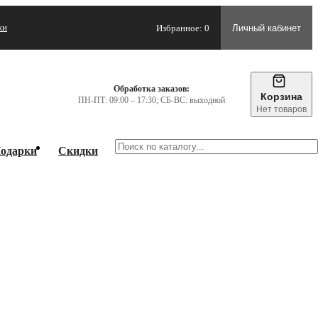
жи
Избранное: 0
Личный кабинет
Обработка заказов:
Корзина
ПН-ПТ: 09:00 – 17:30; СБ-ВС: выходной
Нет товаров
одарки
Скидки