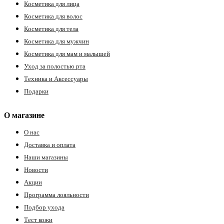
Косметика для лица
Косметика для волос
Косметика для тела
Косметика для мужчин
Косметика для мам и малышей
Уход за полостью рта
Техника и Аксессуары
Подарки
О магазине
О нас
Доставка и оплата
Наши магазины
Новости
Акции
Программа лояльности
Подбор ухода
Тест кожи