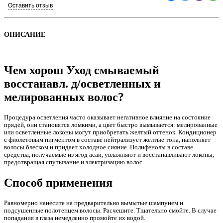
Оставить отзыв
ОПИСАНИЕ
Чем хорош Уход смываемый
восстанавл. д/осветленных и
мелированных волос?
Процедура осветления часто оказывает негативное влияние на состояние
прядей, они становятся ломкими, а цвет быстро вымывается: мелированные
е
или осветленные локоны могут приобретать желтый оттенок. Кондиционер
с фиолетовым пигментом в составе нейтрализует желтые тона, наполняет
волосы блеском и придает холодное сияние. Полифенолы в составе
средства, получаемые из ягод асаи, увлажняют и восстанавливают локоны,
предотвращая спутывание и электризацию волос.
Способ применения
е
Равномерно нанесите на предварительно вымытые шампунем и
подсушенные полотенцем волосы. Расчешите. Тщательно смойте. В случае
попадания в глаза немедленно промойте их водой.