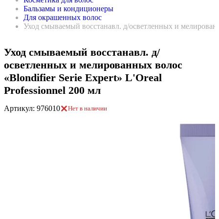
Бальзамы и кондиционеры
Для окрашенных волос
Уход смываемый восстанавл. д/осветленных и мелированных 
Уход смываемый восстанавл. д/
осветленных и мелированных волос
«Blondifier Serie Expert» L'Oreal
Professionnel 200 мл
Артикул: 976010
Нет в наличии