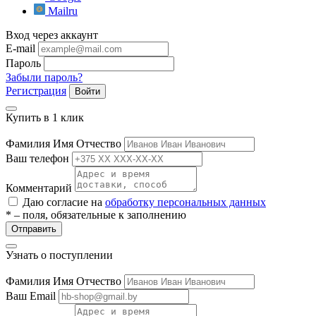
Mailru
Вход через аккаунт
E-mail
Пароль
Забыли пароль?
Регистрация
Войти
Купить в 1 клик
е
Фамилия Имя Отчество
Ваш телефон
Комментарий
ные
Даю согласие на
обработку персональных данных
* – поля, обязательные к заполнению
Отправить
Узнать о поступлении
Фамилия Имя Отчество
Ваш Email
ы