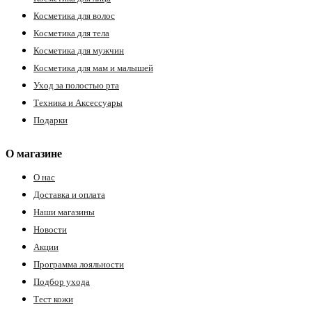
Косметика для волос
Косметика для тела
Косметика для мужчин
Косметика для мам и малышей
Уход за полостью рта
Техника и Аксессуары
Подарки
О магазине
О нас
Доставка и оплата
Наши магазины
Новости
Акции
Программа лояльности
Подбор ухода
Тест кожи