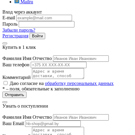
Mailru
ие
Вход через аккаунт
E-mail
Пароль
Забыли пароль?
Регистрация
Войти
Купить в 1 клик
е
Фамилия Имя Отчество
Ваш телефон
Комментарий
Даю согласие на
обработку персональных данных
* – поля, обязательные к заполнению
Отправить
Узнать о поступлении
Фамилия Имя Отчество
Ваш Email