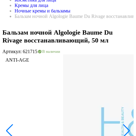
Кремы для лица
Ночные кремы и бальзамы
Бальзам ночной Algologie Baume Du Rivage восстанавлив
Бальзам ночной Algologie Baume Du
Rivage восстанавливающий, 50 мл
Артикул: 621715
В наличии
ANTI-AGE