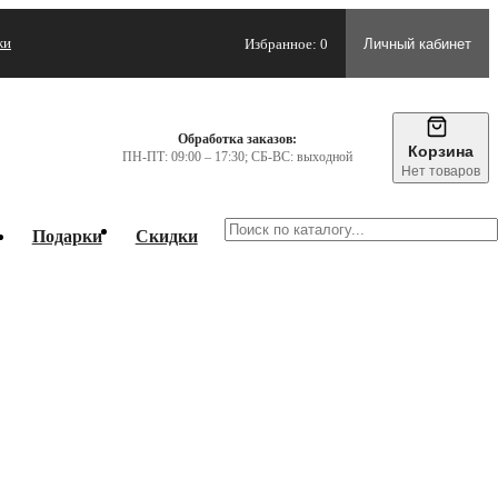
жи
Избранное: 0
Личный кабинет
Обработка заказов:
Корзина
ПН-ПТ: 09:00 – 17:30; СБ-ВС: выходной
Нет товаров
Подарки
Скидки