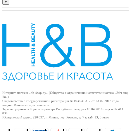
+
Интернет-магазин «hb-shop.by» (Общество с ограниченной ответственностью «Эйч энд
Би»).
Свидетельство о государственной регистрации № 193 041 317
от 23.02.2018
года,
выдано Минским горисполкомом.
Зарегистрирован в Торговом реестре Республики Беларусь
10.04.2018
года за № 411
838.
Юридический адрес: 220 037, г. Минск, пер. Козлова, д. 7 г, каб. 13, 6 этаж