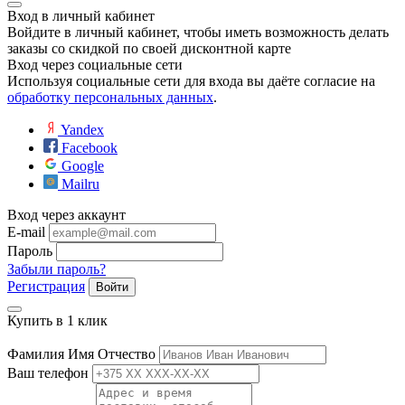
ие
Вход в личный кабинет
Войдите в личный кабинет, чтобы иметь возможность делать
заказы со скидкой по своей дисконтной карте
Вход через социальные сети
Используя социальные сети для входа вы даёте согласие на
обработку персональных данных
.
Yandex
е
Facebook
Google
Mailru
Вход через аккаунт
E-mail
Пароль
Забыли пароль?
Регистрация
Войти
Купить в 1 клик
Фамилия Имя Отчество
Ваш телефон