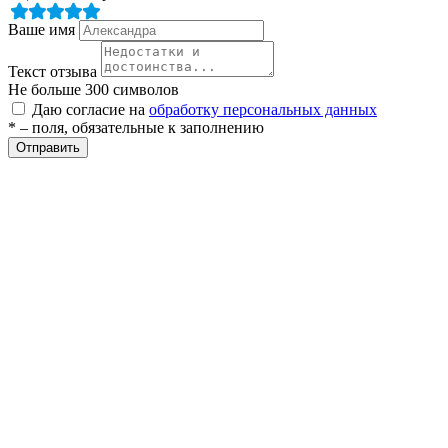
Ваше имя
ры
Текст отзыва
Не больше 300 символов
Даю согласие на
обработку персональных данных
* – поля, обязательные к заполнению
Отправить