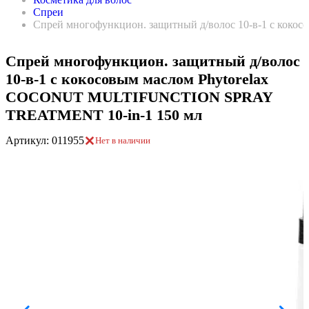
Спреи
Спрей многофункцион. защитный д/волос 10-в-1 с ко
Спрей многофункцион. защитный д/волос
10-в-1 с кокосовым маслом Phytorelax
COCONUT MULTIFUNCTION SPRAY
TREATMENT 10-in-1 150 мл
Артикул: 011955
Нет в наличии