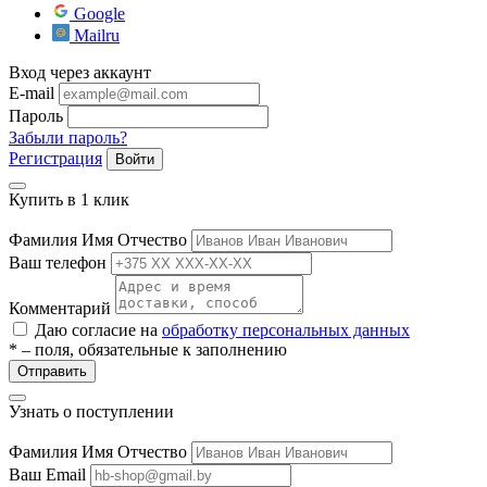
Google
ие
Mailru
Вход через аккаунт
E-mail
Пароль
Забыли пароль?
Регистрация
Войти
е
Купить в 1 клик
Фамилия Имя Отчество
Ваш телефон
Комментарий
Даю согласие на
обработку персональных данных
* – поля, обязательные к заполнению
Отправить
Узнать о поступлении
Фамилия Имя Отчество
Ваш Email