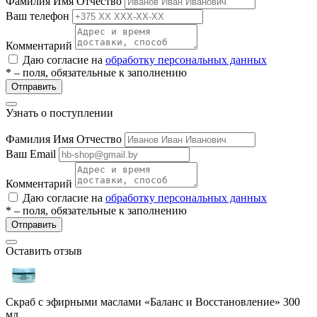
Фамилия Имя Отчество
Ваш телефон
Комментарий
Даю согласие на
обработку персональных данных
* – поля, обязательные к заполнению
Отправить
Узнать о поступлении
е
Фамилия Имя Отчество
Ваш Email
Комментарий
Даю согласие на
обработку персональных данных
ные
* – поля, обязательные к заполнению
Отправить
Оставить отзыв
Скраб с эфирными маслами «Баланс и Восстановление» 300
ы
мл