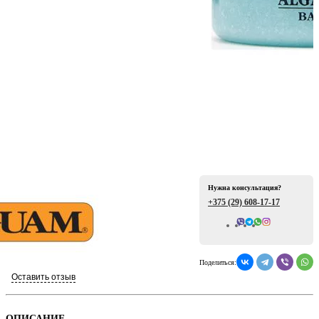
ая
Нужна консультация?
+375 (29)
608-17-17
е
Всего отзывов: 0
Поделиться:
Оставить отзыв
ой
ОПИСАНИЕ