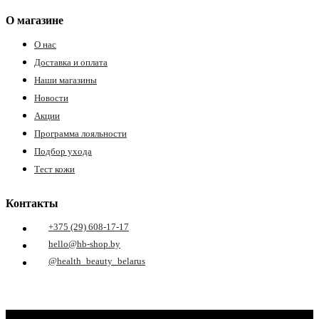
О магазине
О нас
Доставка и оплата
Наши магазины
Новости
Акции
Программа лояльности
Подбор ухода
Тест кожи
Контакты
+375 (29) 608-17-17
hello@hb-shop.by
@health_beauty_belarus