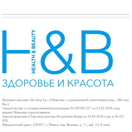
Интернет-магазин «hb-shop.by» (Общество с ограниченной ответственностью «Эйч энд
Би»).
Свидетельство о государственной регистрации № 193 041 317
от 23.02.2018
года,
выдано Минским горисполкомом.
Зарегистрирован в Торговом реестре Республики Беларусь
10.04.2018
года за № 411
838.
Юридический адрес: 220 037, г. Минск, пер. Козлова, д. 7 г, каб. 13, 6 этаж