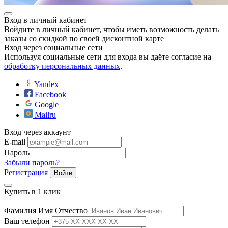
ие
Вход в личный кабинет
Войдите в личный кабинет, чтобы иметь возможность делать
заказы со скидкой по своей дисконтной карте
Вход через социальные сети
Используя социальные сети для входа вы даёте согласие на
обработку персональных данных
.
е
Yandex
Facebook
Google
Mailru
Вход через аккаунт
E-mail
Пароль
Забыли пароль?
Регистрация
Войти
Купить в 1 клик
Фамилия Имя Отчество
Ваш телефон