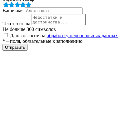
Ваше имя
ры
Текст отзыва
Не больше 300 символов
Даю согласие на
обработку персональных данных
* – поля, обязательные к заполнению
Отправить