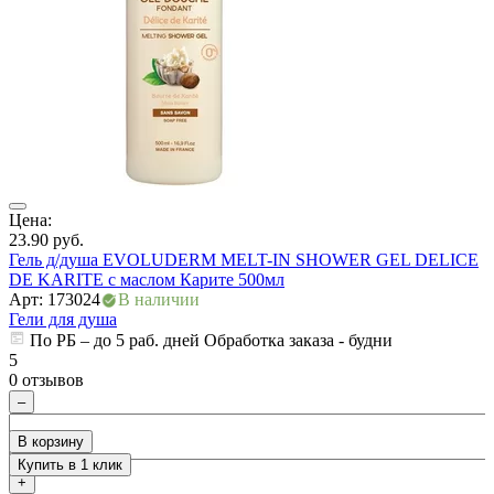
Цена:
Ц
23.90
руб.
4
Гель д/душа EVOLUDERM MELT-IN SHOWER GEL DELICE
Г
DE KARITE с маслом Карите 500мл
А
Арт: 173024
В наличии
Г
Гели для душа
По РБ – до 5 раб. дней Обработка заказа - будни
5
5
0 отзывов
0
–
В корзину
Купить в 1 клик
+