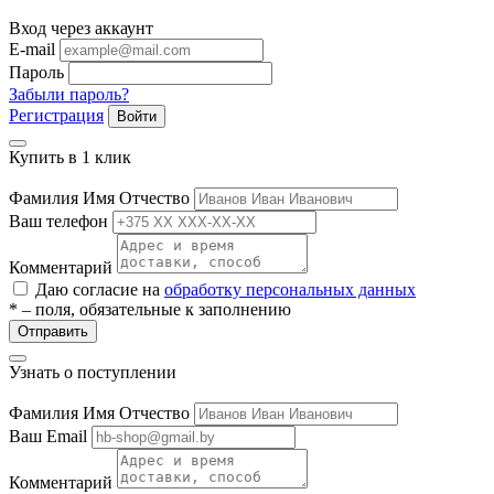
Вход через аккаунт
E-mail
Пароль
Забыли пароль?
Регистрация
Войти
Купить в 1 клик
Фамилия Имя Отчество
е
Ваш телефон
Комментарий
Даю согласие на
обработку персональных данных
* – поля, обязательные к заполнению
ные
Отправить
Узнать о поступлении
Фамилия Имя Отчество
Ваш Email
Комментарий
ы