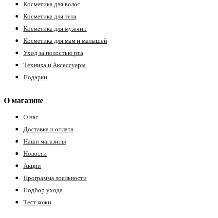
Косметика для волос
Косметика для тела
Косметика для мужчин
Косметика для мам и малышей
Уход за полостью рта
Техника и Аксессуары
Подарки
О магазине
О нас
Доставка и оплата
Наши магазины
Новости
Акции
Программа лояльности
Подбор ухода
Тест кожи