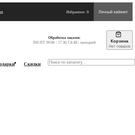
жи
Избранное: 0
Личный кабинет
Обработка заказов:
Корзина
ПН-ПТ: 09:00 – 17:30; СБ-ВС: выходной
Нет товаров
одарки
Скидки