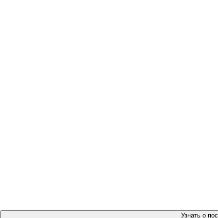
Узнать о по