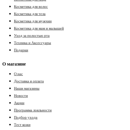
Косметика для волос
Косметика для тела
Косметика для мужчин
Косметика для мам и малышей
Уход за полостью рта
Техника и Аксессуары
Подарки
О магазине
О нас
Доставка и оплата
Наши магазины
Новости
Акции
Программа лояльности
Подбор ухода
Тест кожи