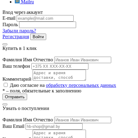
Mailru
ие
Вход через аккаунт
E-mail
Пароль
Забыли пароль?
Регистрация
Войти
Купить в 1 клик
е
Фамилия Имя Отчество
Ваш телефон
Комментарий
Даю согласие на
обработку персональных данных
* – поля, обязательные к заполнению
Отправить
Узнать о поступлении
Фамилия Имя Отчество
Ваш Email