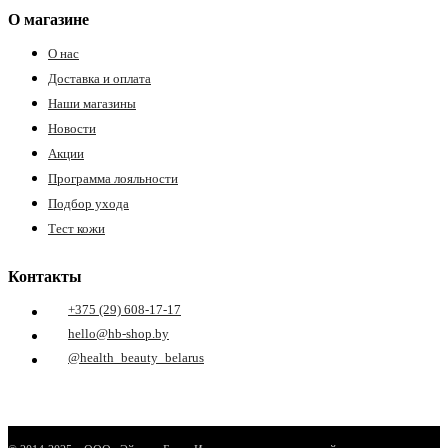
О магазине
О нас
Доставка и оплата
Наши магазины
Новости
Акции
Программа лояльности
Подбор ухода
Тест кожи
Контакты
+375 (29) 608-17-17
hello@hb-shop.by
@health_beauty_belarus