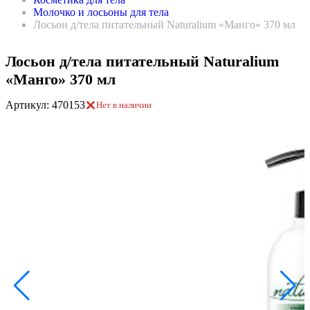
Молочко и лосьоны для тела
Лосьон д/тела питательный Naturalium «Манго» 370 мл
Лосьон д/тела питательный Naturalium
«Манго» 370 мл
Артикул: 470153
Нет в наличии