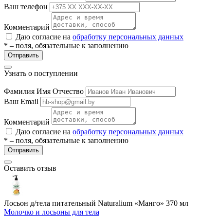
Ваш телефон
ие
Комментарий
Даю согласие на
обработку персональных данных
* – поля, обязательные к заполнению
Отправить
Узнать о поступлении
е
Фамилия Имя Отчество
Ваш Email
Комментарий
Даю согласие на
обработку персональных данных
* – поля, обязательные к заполнению
Отправить
Оставить отзыв
Лосьон д/тела питательный Naturalium «Манго» 370 мл
Молочко и лосьоны для тела