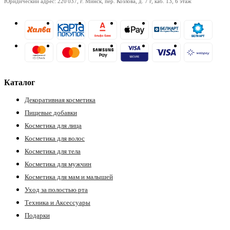
Юридический адрес: 220 037, г. Минск, пер. Козлова, д. 7 г, каб. 13, 6 этаж
Каталог
Декоративная косметика
Пищевые добавки
Косметика для лица
Косметика для волос
Косметика для тела
Косметика для мужчин
Косметика для мам и малышей
Уход за полостью рта
Техника и Аксессуары
Подарки