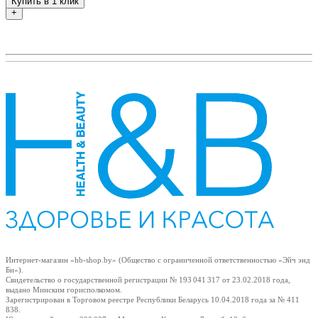
Купить в 1 клик
+
Интернет-магазин «hb-shop.by» (Общество с ограниченной ответственностью «Эйч энд
Би»).
Свидетельство о государственной регистрации № 193 041 317
от 23.02.2018
года,
выдано Минским горисполкомом.
Зарегистрирован в Торговом реестре Республики Беларусь
10.04.2018
года за № 411
838.