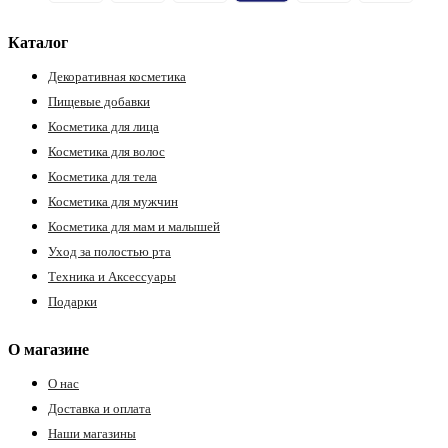
Каталог
Декоративная косметика
Пищевые добавки
Косметика для лица
Косметика для волос
Косметика для тела
Косметика для мужчин
Косметика для мам и малышей
Уход за полостью рта
Техника и Аксессуары
Подарки
О магазине
О нас
Доставка и оплата
Наши магазины