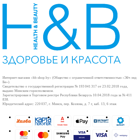
Интернет-магазин «hb-shop.by» (Общество с ограниченной ответственностью «Эйч энд
Би»).
Свидетельство о государственной регистрации № 193 041 317
от 23.02.2018
года,
выдано Минским горисполкомом.
Зарегистрирован в Торговом реестре Республики Беларусь
10.04.2018
года за № 411
838.
Юридический адрес: 220 037, г. Минск, пер. Козлова, д. 7 г, каб. 13, 6 этаж