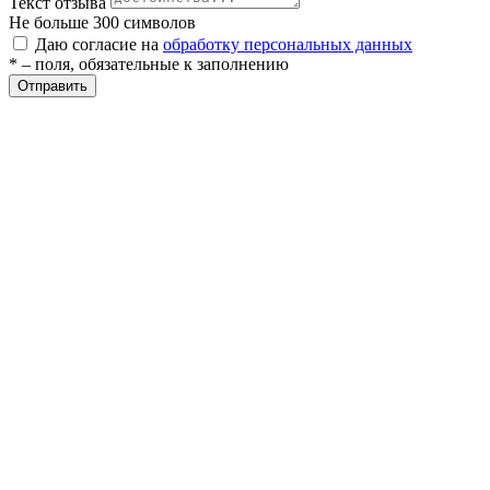
Текст отзыва
ие
Не больше 300 символов
Даю согласие на
обработку персональных данных
* – поля, обязательные к заполнению
Отправить
е