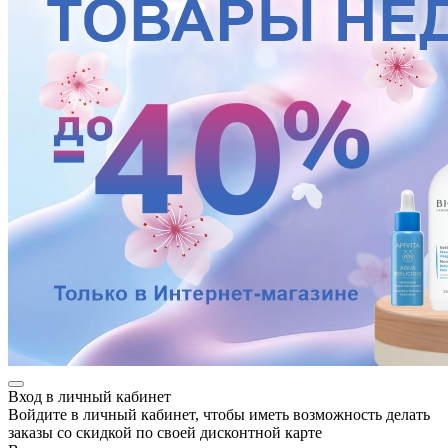
Вход в личный кабинет
Войдите в личный кабинет, чтобы иметь возможность делать
заказы со скидкой по своей дисконтной карте