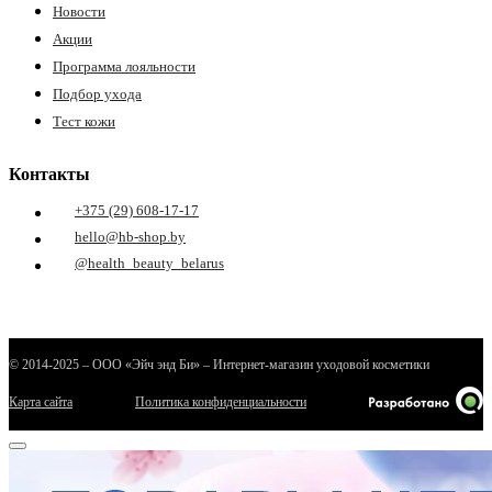
Новости
Акции
Программа лояльности
Подбор ухода
Тест кожи
Контакты
+375 (29) 608-17-17
hello@hb-shop.by
@health_beauty_belarus
© 2014-2025 – ООО «Эйч энд Би» – Интернет-магазин уходовой косметики
Карта сайта
Политика конфиденциальности