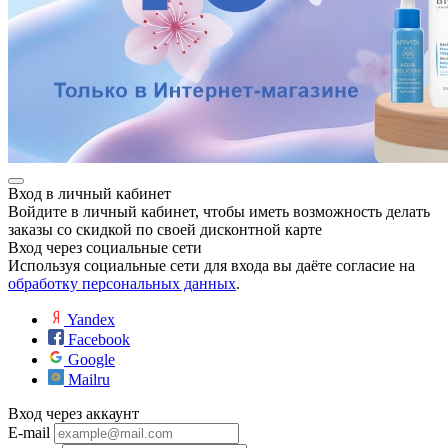
разии
Вход в личный кабинет
Войдите в личный кабинет, чтобы иметь возможность делать
заказы со скидкой по своей дисконтной карте
Вход через социальные сети
Используя социальные сети для входа вы даёте согласие на
обработку персональных данных
.
Yandex
Facebook
Google
Mailru
Вход через аккаунт
E-mail