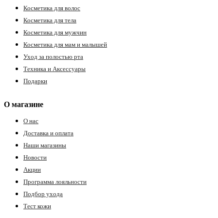
Косметика для волос
Косметика для тела
Косметика для мужчин
Косметика для мам и малышей
Уход за полостью рта
Техника и Аксессуары
Подарки
О магазине
О нас
Доставка и оплата
Наши магазины
Новости
Акции
Программа лояльности
Подбор ухода
Тест кожи