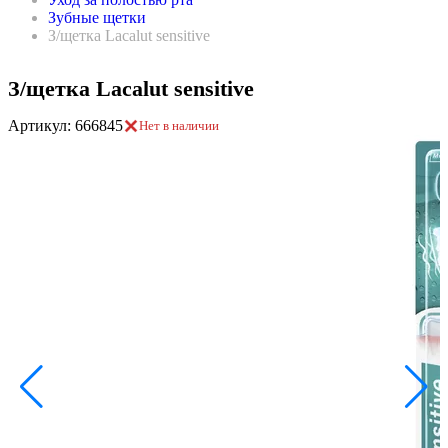
Зубные щетки
З/щетка Lacalut sensitive
З/щетка Lacalut sensitive
Артикул: 666845
Нет в наличии