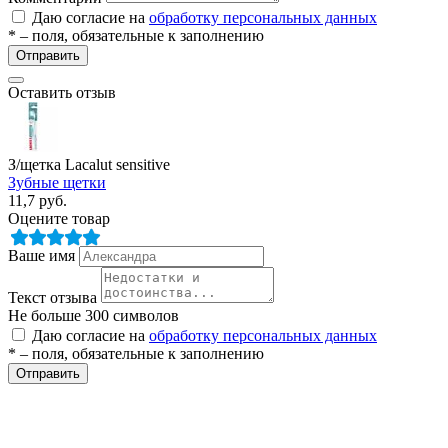
Даю согласие на
обработку персональных данных
* – поля, обязательные к заполнению
Отправить
Оставить отзыв
З/щетка Lacalut sensitive
Зубные щетки
е
11,7
руб.
Оцените товар
Ваше имя
ные
Текст отзыва
Не больше 300 символов
Даю согласие на
обработку персональных данных
* – поля, обязательные к заполнению
Отправить
ы