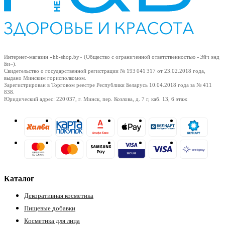
ия
Интернет-магазин «hb-shop.by» (Общество с ограниченной ответственностью «Эйч энд
Би»).
Свидетельство о государственной регистрации № 193 041 317
от 23.02.2018
года,
выдано Минским горисполкомом.
Зарегистрирован в Торговом реестре Республики Беларусь
10.04.2018
года за № 411
838.
Юридический адрес: 220 037, г. Минск, пер. Козлова, д. 7 г, каб. 13, 6 этаж
Каталог
Декоративная косметика
Пищевые добавки
Косметика для лица