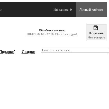
жи
Избранное: 0
Личный кабинет
Обработка заказов:
Корзина
ПН-ПТ: 09:00 – 17:30; СБ-ВС: выходной
Нет товаров
Подарки
Скидки