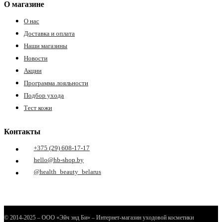
О магазине
О нас
Доставка и оплата
Наши магазины
Новости
Акции
Программа лояльности
Подбор ухода
Тест кожи
Контакты
+375 (29) 608-17-17
hello@hb-shop.by
@health_beauty_belarus
© 2014-2025 – ООО «Эйч энд Би» – Интернет-магазин уходовой косметики