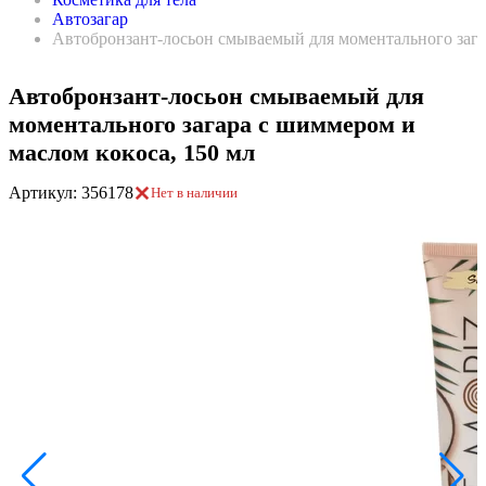
Автозагар
Автобронзант-лосьон смываемый для моментального зага
Автобронзант-лосьон смываемый для
моментального загара с шиммером и
маслом кокоса, 150 мл
Артикул: 356178
Нет в наличии