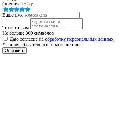
Оцените товар
ие
Ваше имя
Текст отзыва
Не больше 300 символов
Даю согласие на
обработку персональных данных
* – поля, обязательные к заполнению
е
Отправить