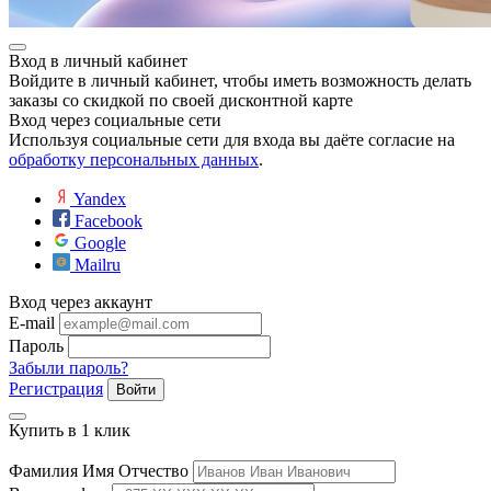
Вход в личный кабинет
Войдите в личный кабинет, чтобы иметь возможность делать
заказы со скидкой по своей дисконтной карте
Вход через социальные сети
Используя социальные сети для входа вы даёте согласие на
обработку персональных данных
.
Yandex
е
Facebook
Google
Mailru
Вход через аккаунт
ные
E-mail
Пароль
Забыли пароль?
Регистрация
Войти
Купить в 1 клик
Фамилия Имя Отчество
ы