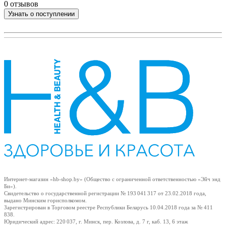
0 отзывов
0
Узнать о поступлении
Интернет-магазин «hb-shop.by» (Общество с ограниченной ответственностью «Эйч энд
Би»).
Свидетельство о государственной регистрации № 193 041 317
от 23.02.2018
года,
выдано Минским горисполкомом.
Зарегистрирован в Торговом реестре Республики Беларусь
10.04.2018
года за № 411
838.
Юридический адрес: 220 037, г. Минск, пер. Козлова, д. 7 г, каб. 13, 6 этаж