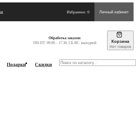
жи
Избранное: 0
Личный кабинет
Обработка заказов:
Корзина
ПН-ПТ: 09:00 – 17:30; СБ-ВС: выходной
Нет товаров
Подарки
Скидки