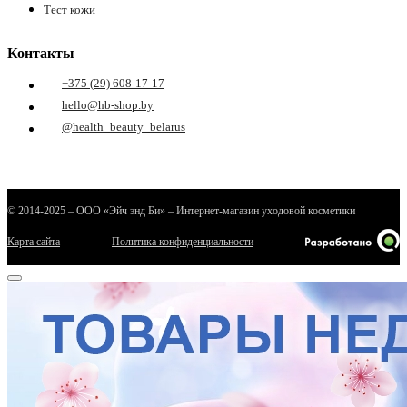
Тест кожи
Контакты
+375 (29) 608-17-17
hello@hb-shop.by
@health_beauty_belarus
© 2014-2025 – ООО «Эйч энд Би» – Интернет-магазин уходовой косметики
Карта сайта
Политика конфиденциальности