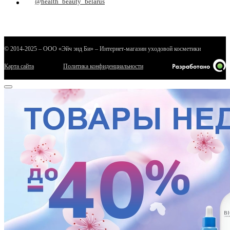
@health_beauty_belarus
© 2014-2025 – ООО «Эйч энд Би» – Интернет-магазин уходовой косметики
Карта сайта
Политика конфиденциальности