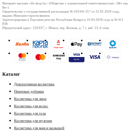
Интернет-магазин «hb-shop.by» (Общество с ограниченной ответственностью «Эйч энд
Би»).
Свидетельство о государственной регистрации № 193 041 317
от 23.02.2018
года,
выдано Минским горисполкомом.
Зарегистрирован в Торговом реестре Республики Беларусь
10.04.2018
года за № 411
838.
Юридический адрес: 220 037, г. Минск, пер. Козлова, д. 7 г, каб. 13, 6 этаж
Каталог
Декоративная косметика
Пищевые добавки
Косметика для лица
Косметика для волос
Косметика для тела
Косметика для мужчин
Косметика для мам и малышей