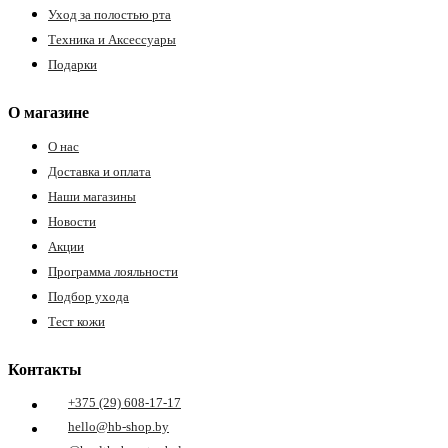
Уход за полостью рта
Техника и Аксессуары
Подарки
О магазине
О нас
Доставка и оплата
Наши магазины
Новости
Акции
Программа лояльности
Подбор ухода
Тест кожи
Контакты
+375 (29) 608-17-17
hello@hb-shop.by