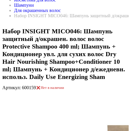
Шампуни
Для окрашенных волос
Набор INSIGHT MICO046: Шампунь защитный д/окрашен. во
Набор INSIGHT MICO046: Шампунь
защитный д/окрашен. волос волос
Protective Shampoo 400 ml; Шампунь +
Кондиционер увл. для сухих волос Dry
Hair Nourishing Shampoo+Conditioner 10
ml; Шампунь + Кондиционер д/ежедневн.
использ. Daily Use Energizing Sham
Артикул: 600159
Нет в наличии