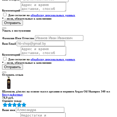
Комментарий
Даю согласие на
обработку персональных данных
* – поля, обязательные к заполнению
Отправить
Узнать о поступлении
Фамилия Имя Отчество
Ваш Email
Комментарий
Даю согласие на
обработку персональных данных
* – поля, обязательные к заполнению
Отправить
Оставить отзыв
Шампунь д/волос на основе масел аргании и моринги Argan Oil Shampoo 340 мл
Бессульфатные
78,9
руб.
Оцените товар
Ваше имя