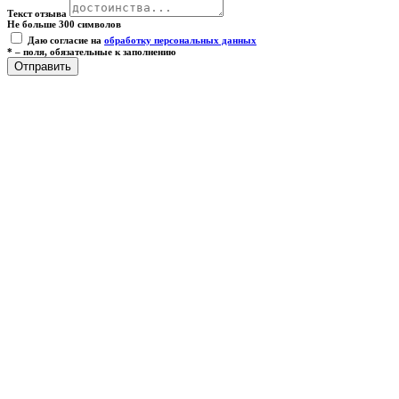
Текст отзыва
Не больше 300 символов
Даю согласие на
обработку персональных данных
* – поля, обязательные к заполнению
Отправить