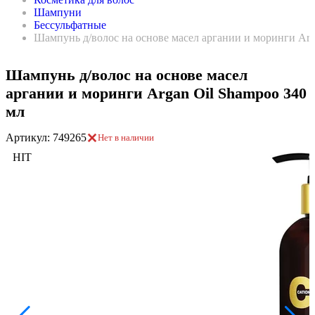
Шампуни
Бессульфатные
Шампунь д/волос на основе масел аргании и моринги Arg
Шампунь д/волос на основе масел
аргании и моринги Argan Oil Shampoo 340
мл
Артикул: 749265
Нет в наличии
HIT