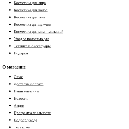
Косметика для лица
Косметика для волос
Косметика для тела
Косметика для мужчин
Косметика для мам и малышей
Уход за полостью рта
Техника и Аксессуары
Подарки
О магазине
О нас
Доставка и оплата
Наши магазины
Новости
Акции
Программа лояльности
Подбор ухода
Тест кожи