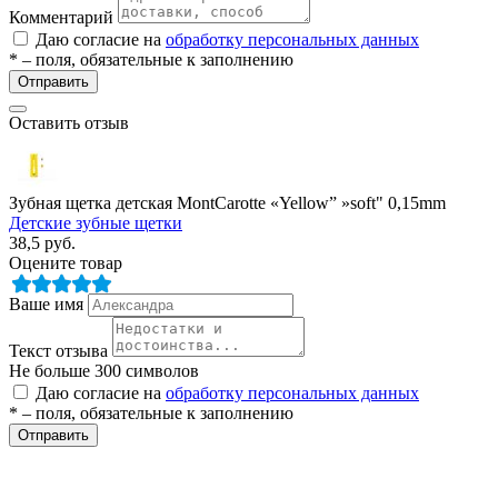
Комментарий
Даю согласие на
обработку персональных данных
* – поля, обязательные к заполнению
Отправить
Оставить отзыв
разии
Зубная щетка детская MontCarotte «Yellow” »soft" 0,15mm
Детские зубные щетки
38,5
руб.
Оцените товар
Ваше имя
Текст отзыва
Не больше 300 символов
Даю согласие на
обработку персональных данных
* – поля, обязательные к заполнению
Отправить