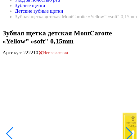
Зубные щетки
Детские зубные щетки
Зубная щетка детская MontCarotte «Yellow” »soft" 0,15mm
Зубная щетка детская MontCarotte
«Yellow” »soft" 0,15mm
Артикул: 222210
Нет в наличии