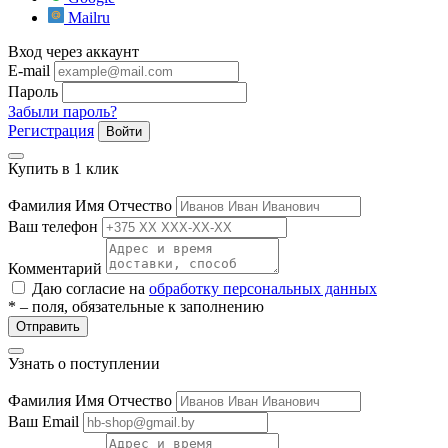
ие
Mailru
Вход через аккаунт
E-mail
Пароль
Забыли пароль?
Регистрация
Войти
е
Купить в 1 клик
Фамилия Имя Отчество
Ваш телефон
Комментарий
Даю согласие на
обработку персональных данных
* – поля, обязательные к заполнению
Отправить
Узнать о поступлении
Фамилия Имя Отчество
Ваш Email