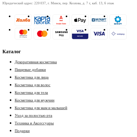
Юридический адрес: 220 037, г. Минск, пер. Козлова, д. 7 г, каб. 13, 6 этаж
Каталог
ры
Декоративная косметика
Пищевые добавки
Косметика для лица
Косметика для волос
Косметика для тела
Косметика для мужчин
Косметика для мам и малышей
Уход за полостью рта
Техника и Аксессуары
Подарки