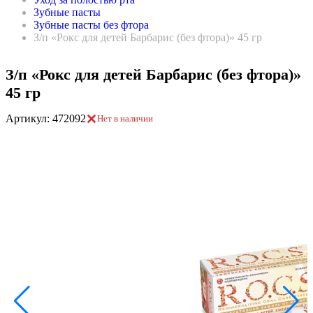
Зубные пасты
Зубные пасты без фтора
З/п «Рокс для детей Барбарис (без фтора)» 45 гр
З/п «Рокс для детей Барбарис (без фтора)»
45 гр
Артикул: 472092
Нет в наличии