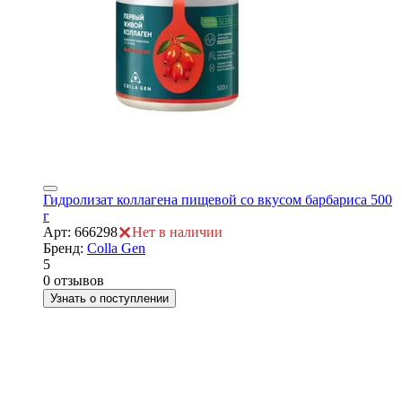
ры
Гидролизат коллагена пищевой со вкусом барбариса 500
г
Арт: 666298
Нет в наличии
Бренд:
Colla Gen
5
0 отзывов
Узнать о поступлении