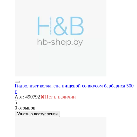
ры
Гидролизат коллагена пищевой со вкусом барбариса 500
г
Арт: 490792
Нет в наличии
5
0 отзывов
Узнать о поступлении