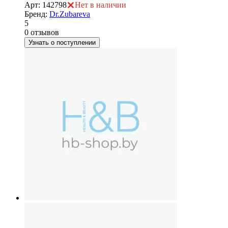
Арт: 142798
Нет в наличии
Бренд:
Dr.Zubareva
5
0 отзывов
Узнать о поступлении
е
ие
ы