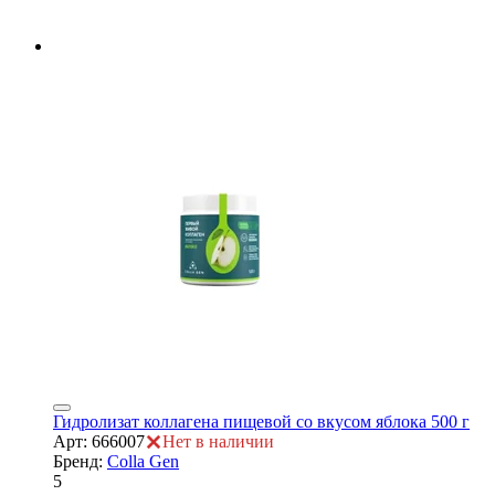
ие
е
Гидролизат коллагена пищевой со вкусом яблока 500 г
Арт: 666007
Нет в наличии
Бренд:
Colla Gen
5