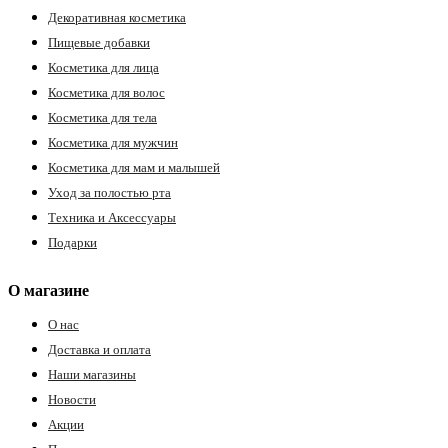
Декоративная косметика
Пищевые добавки
Косметика для лица
Косметика для волос
Косметика для тела
Косметика для мужчин
Косметика для мам и малышей
Уход за полостью рта
Техника и Аксессуары
Подарки
О магазине
О нас
Доставка и оплата
Наши магазины
Новости
Акции