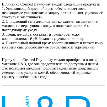
В линейку Cosmed Day-to-day входят следующие продукты:
1. Увлажняющий дневной крем: обеспечивает коже
необходимое увлажнение и защиту в течение дня, улучшая её
текстуру и эластичность.
2. Очищающий гель для лица: мягко удаляет загрязнения и
макияж, не пересушивая кожу, и подготавливает её к
последующему уходу.
3. Тоник для лица: освежает и тонизирует кожу,
восстанавливая её pH-баланс и улучшая цвет лица.
4. Питательный ночной крем: восстанавливает и питает кожу
во время сна, способствуя её обновлению и укреплению.
Продукцию Cosmed Day-to-day можно приобрести в интернет-
магазине H&B, где она представлена по доступным ценам.
Это позволяет каждому подобрать идеальные средства для
ежедневного ухода за кожей, обеспечивая ей здоровье и
красоту в любое время года.