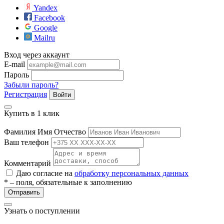
Yandex
Facebook
ры
Google
Mailru
Вход через аккаунт
E-mail
Пароль
Забыли пароль?
Регистрация
Войти
Купить в 1 клик
Фамилия Имя Отчество
Ваш телефон
Комментарий
Даю согласие на
обработку персональных данных
* – поля, обязательные к заполнению
Отправить
Узнать о поступлении