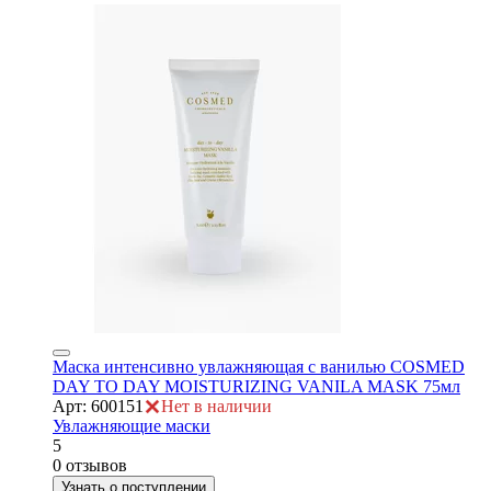
ры
Маска интенсивно увлажняющая с ванилью COSMED
DAY TO DAY MOISTURIZING VANILA MASK 75мл
Арт: 600151
Нет в наличии
Увлажняющие маски
5
0 отзывов
Узнать о поступлении