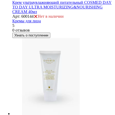
Крем ультраувлажняющий питательный COSMED DAY
TO DAY ULTRA MOISTURIZING&NOURISHING
CREAM 40мл
Арт: 600144
Нет в наличии
Кремы для лица
е
5
0 отзывов
Узнать о поступлении
ие
ы