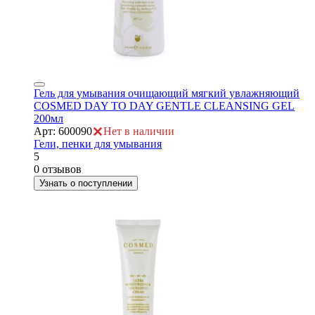
Гель для умывания очищающий мягкий увлажняющий
COSMED DAY TO DAY GENTLE CLEANSING GEL
200мл
Арт: 600090
Нет в наличии
Гели, пенки для умывания
ая
5
0 отзывов
Узнать о поступлении
е
ой