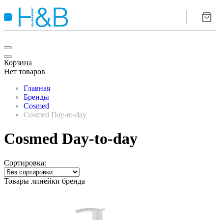
Корзина
Нет товаров
Главная
Бренды
Cosmed
Cosmed Day-to-day
Cosmed Day-to-day
Сортировка:
Товары линейки бренда