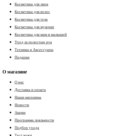
Косметика для лица
ия
Косметика для волос
Косметика для тела
Косметика для мужчин
Косметика для мам и малышей
Уход за полостью рта
Техника и Аксессуары
Подарки
О магазине
О нас
Доставка и оплата
Наши магазины
Новости
Акции
Программа лояльности
Подбор ухода
Тест кожи