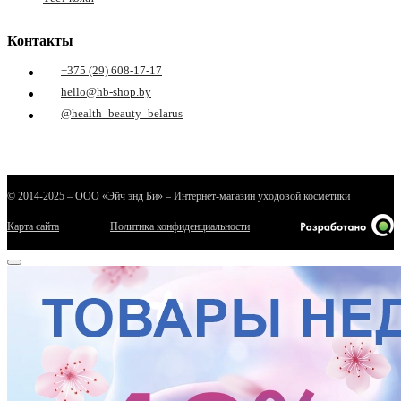
Контакты
+375 (29) 608-17-17
hello@hb-shop.by
@health_beauty_belarus
© 2014-2025 – ООО «Эйч энд Би» – Интернет-магазин уходовой косметики
Карта сайта
Политика конфиденциальности