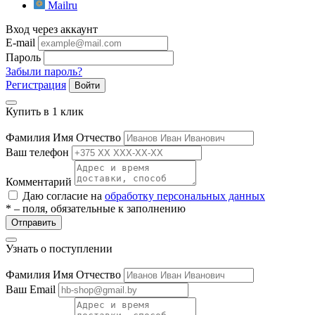
Mailru
Вход через аккаунт
E-mail
Пароль
Забыли пароль?
Регистрация
Войти
Купить в 1 клик
е
Фамилия Имя Отчество
Ваш телефон
Комментарий
Даю согласие на
обработку персональных данных
ные
* – поля, обязательные к заполнению
Отправить
Узнать о поступлении
Фамилия Имя Отчество
Ваш Email
ы