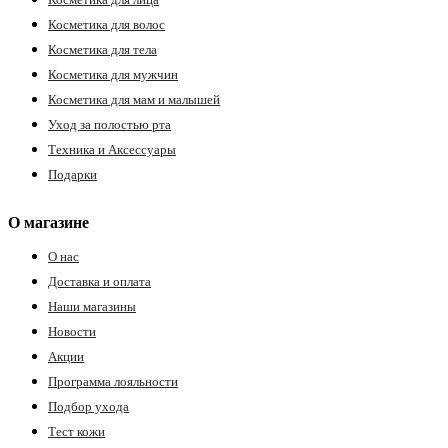
Косметика для волос
Косметика для тела
Косметика для мужчин
Косметика для мам и малышей
Уход за полостью рта
Техника и Аксессуары
Подарки
О магазине
О нас
Доставка и оплата
Наши магазины
Новости
Акции
Программа лояльности
Подбор ухода
Тест кожи