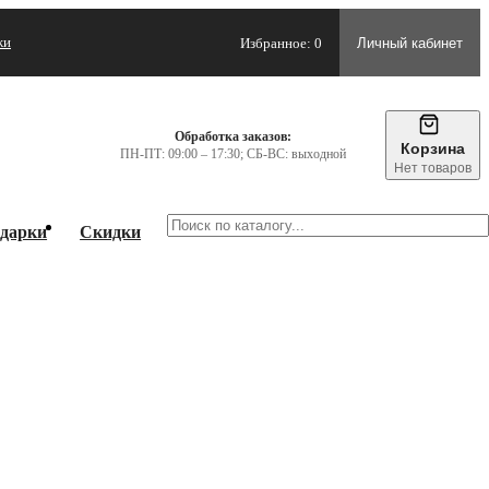
жи
Избранное: 0
Личный кабинет
Обработка заказов:
Корзина
ПН-ПТ: 09:00 – 17:30; СБ-ВС: выходной
Нет товаров
дарки
Скидки