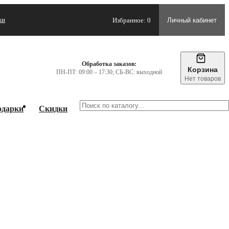
жи
Избранное: 0
Личный кабинет
Обработка заказов:
Корзина
ПН-ПТ: 09:00 – 17:30; СБ-ВС: выходной
Нет товаров
одарки
Скидки