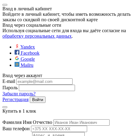
Вход в личный кабинет
Войдите в личный кабинет, чтобы иметь возможность делать
заказы со скидкой по своей дисконтной карте
Вход через социальные сети
Используя социальные сети для входа вы даёте согласие на
обработку персональных данных
.
Yandex
Facebook
е
Google
Mailru
Вход через аккаунт
E-mail
ные
Пароль
Забыли пароль?
Регистрация
Войти
Купить в 1 клик
Фамилия Имя Отчество
Ваш телефон
ы