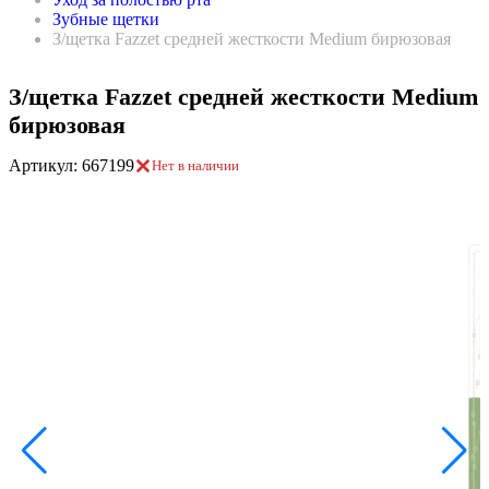
Зубные щетки
З/щетка Fazzet средней жесткости Medium бирюзовая
З/щетка Fazzet средней жесткости Medium
бирюзовая
Артикул: 667199
Нет в наличии