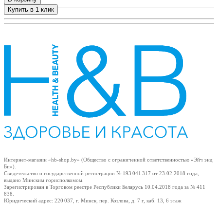
Купить в 1 клик
+
Интернет-магазин «hb-shop.by» (Общество с ограниченной ответственностью «Эйч энд
Би»).
Свидетельство о государственной регистрации № 193 041 317
от 23.02.2018
года,
выдано Минским горисполкомом.
Зарегистрирован в Торговом реестре Республики Беларусь
10.04.2018
года за № 411
838.
Юридический адрес: 220 037, г. Минск, пер. Козлова, д. 7 г, каб. 13, 6 этаж