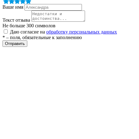
ие
Ваше имя
Текст отзыва
Не больше 300 символов
Даю согласие на
обработку персональных данных
* – поля, обязательные к заполнению
Отправить
е