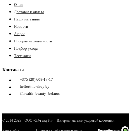
О нас
Доставка и оплата
Наши магазины
Новости
Акции
Программа лояльности
Подбор ухода
Тест кожи
Контакты
+375 (29) 608-17-17
hello@hb-shop.by
@health_beauty_belarus
© 2014-2025 – ООО «Эйч энд Би» – Интернет-магазин уходовой косметики
Карта сайта
Политика конфиденциальности