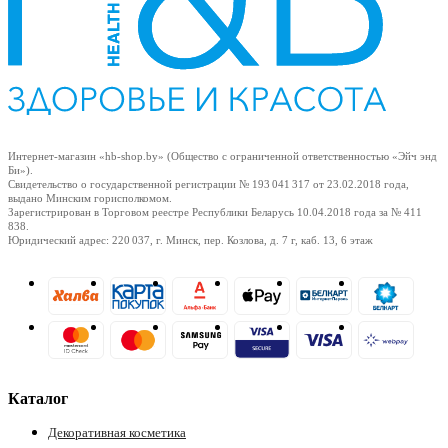
Интернет-магазин «hb-shop.by» (Общество с ограниченной ответственностью «Эйч энд
Би»).
Свидетельство о государственной регистрации № 193 041 317
от 23.02.2018
года,
выдано Минским горисполкомом.
Зарегистрирован в Торговом реестре Республики Беларусь
10.04.2018
года за № 411
838.
Юридический адрес: 220 037, г. Минск, пер. Козлова, д. 7 г, каб. 13, 6 этаж
Каталог
Декоративная косметика