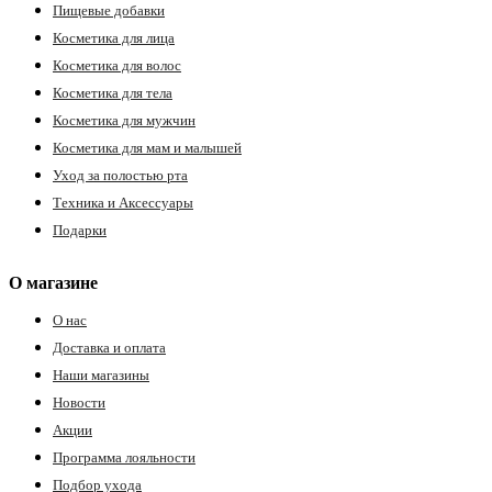
Пищевые добавки
Косметика для лица
Косметика для волос
Косметика для тела
Косметика для мужчин
Косметика для мам и малышей
Уход за полостью рта
Техника и Аксессуары
Подарки
О магазине
О нас
Доставка и оплата
Наши магазины
Новости
Акции
Программа лояльности
Подбор ухода