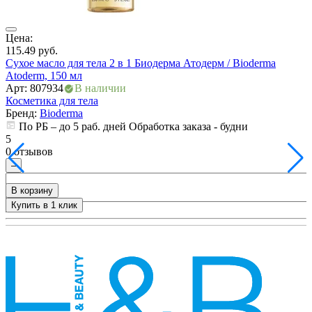
ия
Цена:
115.49
руб.
Сухое масло для тела 2 в 1 Биодерма Атодерм / Bioderma
Atoderm, 150 мл
Арт: 807934
В наличии
Косметика для тела
Бренд:
Bioderma
По РБ – до 5 раб. дней Обработка заказа - будни
5
0 отзывов
–
В корзину
Купить в 1 клик
+