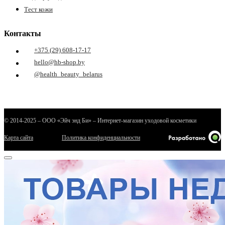
Тест кожи
Контакты
+375 (29) 608-17-17
hello@hb-shop.by
@health_beauty_belarus
© 2014-2025 – ООО «Эйч энд Би» – Интернет-магазин уходовой косметики
Карта сайта
Политика конфиденциальности