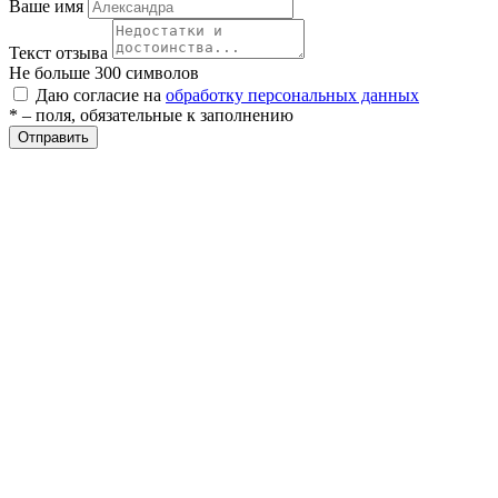
Ваше имя
Текст отзыва
Не больше 300 символов
Даю согласие на
обработку персональных данных
* – поля, обязательные к заполнению
Отправить
е
ные
ы