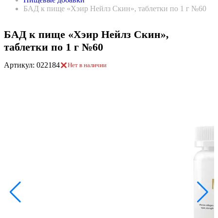
БАД к пище «Хэир Нейлз Скин», таблетки по 1 г №60
БАД к пище «Хэир Нейлз Скин»,
таблетки по 1 г №60
Артикул: 022184
Нет в наличии