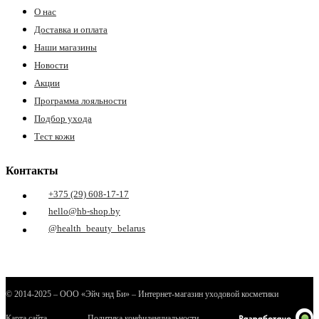
О нас
Доставка и оплата
Наши магазины
Новости
Акции
Программа лояльности
Подбор ухода
Тест кожи
Контакты
+375 (29) 608-17-17
hello@hb-shop.by
@health_beauty_belarus
© 2014-2025 – ООО «Эйч энд Би» – Интернет-магазин уходовой косметики
Карта сайта
Политика конфиденциальности