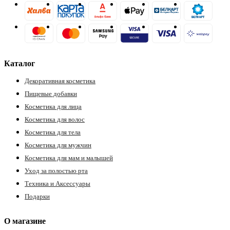
ия
Каталог
Декоративная косметика
Пищевые добавки
Косметика для лица
Косметика для волос
Косметика для тела
Косметика для мужчин
Косметика для мам и малышей
Уход за полостью рта
Техника и Аксессуары
Подарки
О магазине