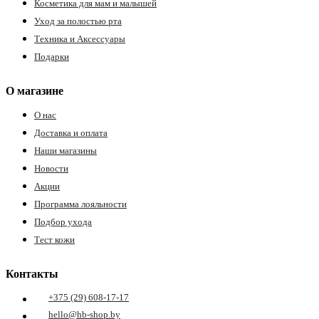
Косметика для мам и малышей
Уход за полостью рта
Техника и Аксессуары
Подарки
О магазине
О нас
Доставка и оплата
Наши магазины
Новости
Акции
Программа лояльности
Подбор ухода
Тест кожи
Контакты
+375 (29) 608-17-17
hello@hb-shop.by