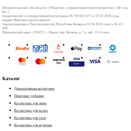
Интернет-магазин «hb-shop.by» (Общество с ограниченной ответственностью «Эйч энд
Би»).
Свидетельство о государственной регистрации № 193 041 317
от 23.02.2018
года,
выдано Минским горисполкомом.
Зарегистрирован в Торговом реестре Республики Беларусь
10.04.2018
года за № 411
838.
Юридический адрес: 220 037, г. Минск, пер. Козлова, д. 7 г, каб. 13, 6 этаж
Каталог
Декоративная косметика
Пищевые добавки
Косметика для лица
Косметика для волос
Косметика для тела
Косметика для мужчин