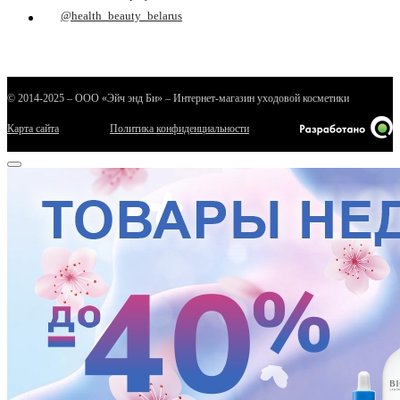
@health_beauty_belarus
© 2014-2025 – ООО «Эйч энд Би» – Интернет-магазин уходовой косметики
Карта сайта
Политика конфиденциальности