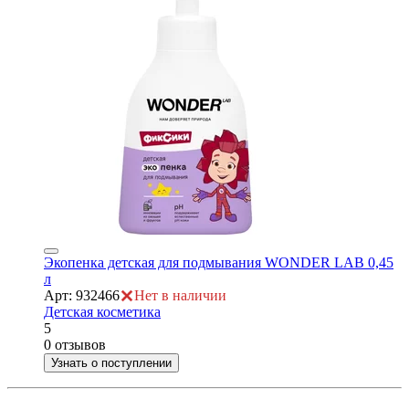
Экопенка детская для подмывания WONDER LAB 0,45
л
Арт: 932466
Нет в наличии
Детская косметика
5
0 отзывов
Узнать о поступлении