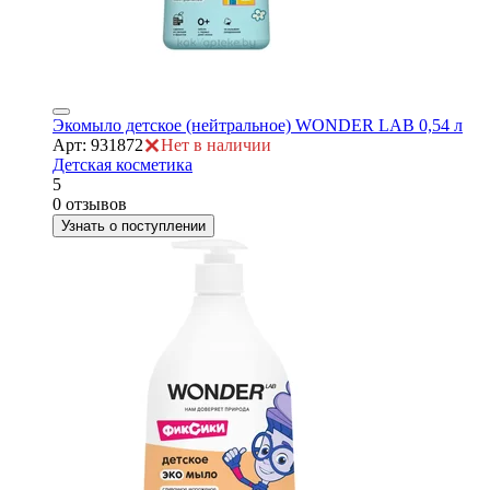
Экомыло детское (нейтральное) WONDER LAB 0,54 л
Арт: 931872
Нет в наличии
Детская косметика
5
0 отзывов
Узнать о поступлении
ая
е
ой