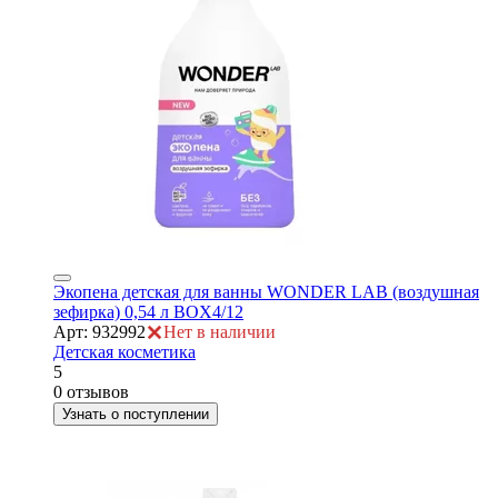
ры
Экопена детская для ванны WONDER LAB (воздушная
зефирка) 0,54 л BOX4/12
Арт: 932992
Нет в наличии
Детская косметика
5
0 отзывов
Узнать о поступлении