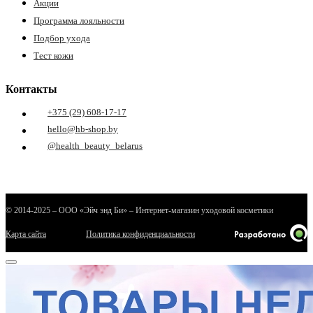
Акции
Программа лояльности
Подбор ухода
Тест кожи
Контакты
+375 (29) 608-17-17
hello@hb-shop.by
@health_beauty_belarus
© 2014-2025 – ООО «Эйч энд Би» – Интернет-магазин уходовой косметики
Карта сайта
Политика конфиденциальности