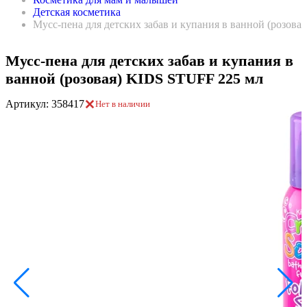
Детская косметика
Мусс-пена для детских забав и купания в ванной (розов
Мусс-пена для детских забав и купания в
ванной (розовая) KIDS STUFF 225 мл
Артикул: 358417
Нет в наличии