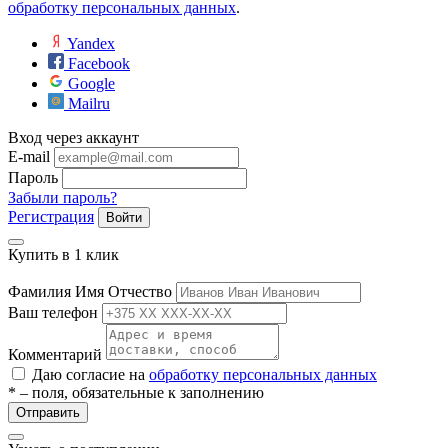
обработку персональных данных
.
Yandex
Facebook
Google
Mailru
Вход через аккаунт
E-mail
Пароль
е
Забыли пароль?
Регистрация
Войти
Купить в 1 клик
ные
Фамилия Имя Отчество
Ваш телефон
Комментарий
Даю согласие на
обработку персональных данных
* – поля, обязательные к заполнению
Отправить
ы