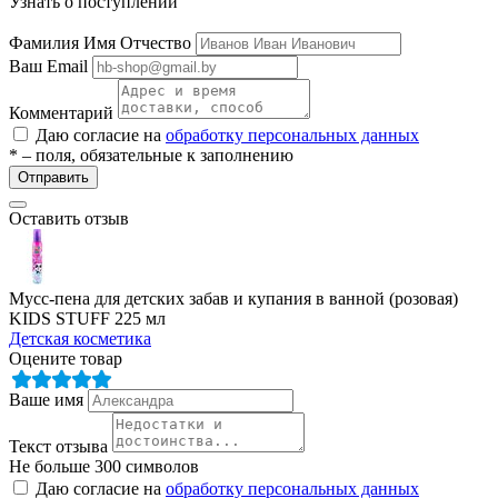
Узнать о поступлении
Фамилия Имя Отчество
Ваш Email
Комментарий
Даю согласие на
обработку персональных данных
* – поля, обязательные к заполнению
Отправить
Оставить отзыв
Мусс-пена для детских забав и купания в ванной (розовая)
KIDS STUFF 225 мл
Детская косметика
Оцените товар
Ваше имя
Текст отзыва
Не больше 300 символов
Даю согласие на
обработку персональных данных