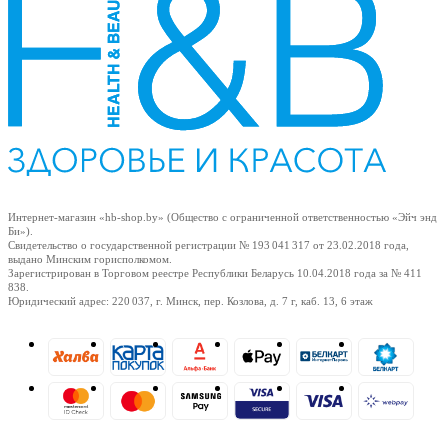
Интернет-магазин «hb-shop.by» (Общество с ограниченной ответственностью «Эйч энд
Би»).
Свидетельство о государственной регистрации № 193 041 317
от 23.02.2018
года,
выдано Минским горисполкомом.
Зарегистрирован в Торговом реестре Республики Беларусь
10.04.2018
года за № 411
838.
Юридический адрес: 220 037, г. Минск, пер. Козлова, д. 7 г, каб. 13, 6 этаж