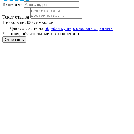
Ваше имя
ры
Текст отзыва
Не больше 300 символов
Даю согласие на
обработку персональных данных
* – поля, обязательные к заполнению
Отправить