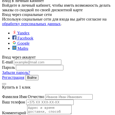
Вход в личный кабинет
ие
Войдите в личный кабинет, чтобы иметь возможность делать
заказы со скидкой по своей дисконтной карте
Вход через социальные сети
Используя социальные сети для входа вы даёте согласие на
обработку персональных данных
.
Yandex
Facebook
е
Google
Mailru
Вход через аккаунт
E-mail
Пароль
Забыли пароль?
Регистрация
Войти
Купить в 1 клик
Фамилия Имя Отчество
Ваш телефон
Комментарий