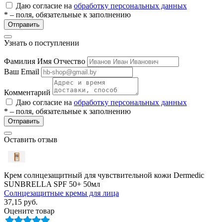
Даю согласие на
обработку персональных данных
* – поля, обязательные к заполнению
Отправить
Узнать о поступлении
Фамилия Имя Отчество
Ваш Email
разии
Комментарий
Даю согласие на
обработку персональных данных
* – поля, обязательные к заполнению
Отправить
Оставить отзыв
Крем солнцезащитный для чувствительной кожи Dermedic
SUNBRELLA SPF 50+ 50мл
Солнцезащитные кремы для лица
37,15
руб.
Оцените товар