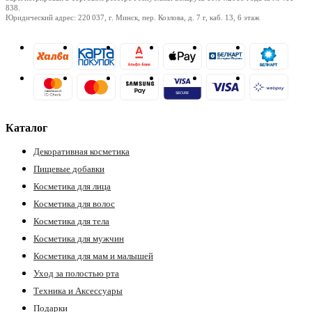
838.
Юридический адрес: 220 037, г. Минск, пер. Козлова, д. 7 г, каб. 13, 6 этаж
Каталог
Декоративная косметика
Пищевые добавки
Косметика для лица
Косметика для волос
Косметика для тела
Косметика для мужчин
Косметика для мам и малышей
Уход за полостью рта
Техника и Аксессуары
Подарки