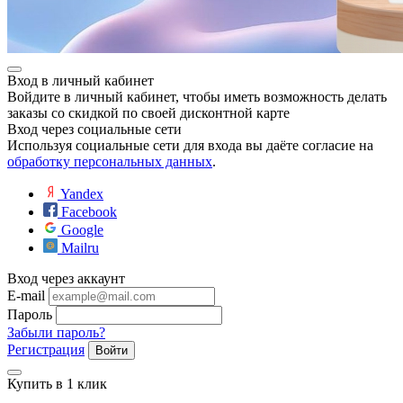
ие
Вход в личный кабинет
Войдите в личный кабинет, чтобы иметь возможность делать
заказы со скидкой по своей дисконтной карте
Вход через социальные сети
е
Используя социальные сети для входа вы даёте согласие на
обработку персональных данных
.
Yandex
Facebook
Google
Mailru
Вход через аккаунт
E-mail
Пароль
Забыли пароль?
Регистрация
Войти
Купить в 1 клик