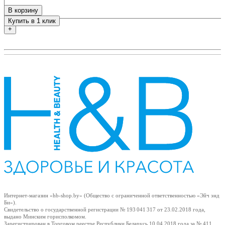
В корзину
Купить в 1 клик
+
Интернет-магазин «hb-shop.by» (Общество с ограниченной ответственностью «Эйч энд
Би»).
Свидетельство о государственной регистрации № 193 041 317
от 23.02.2018
года,
выдано Минским горисполкомом.
Зарегистрирован в Торговом реестре Республики Беларусь
10.04.2018
года за № 411