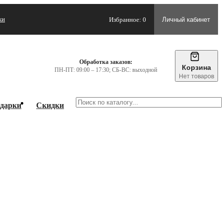
жи
Избранное: 0
Личный кабинет
Обработка заказов:
Корзина
ПН-ПТ: 09:00 – 17:30; СБ-ВС: выходной
Нет товаров
дарки
Скидки