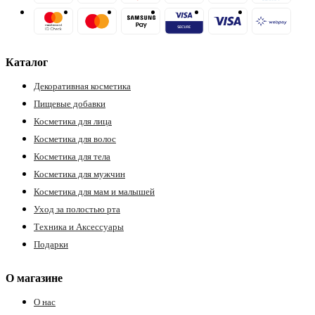
Каталог
Декоративная косметика
Пищевые добавки
Косметика для лица
Косметика для волос
Косметика для тела
Косметика для мужчин
Косметика для мам и малышей
Уход за полостью рта
Техника и Аксессуары
Подарки
О магазине
О нас