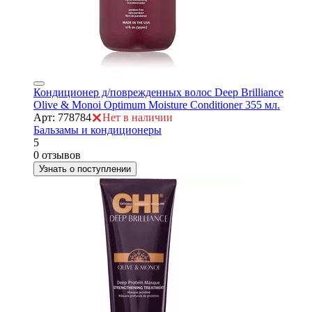
Кондиционер д/поврежденных волос Deep Brilliance
Olive & Monoi Optimum Moisture Conditioner 355 мл.
Арт: 778784
Нет в наличии
Бальзамы и кондиционеры
5
ая
0 отзывов
Узнать о поступлении
е
ой