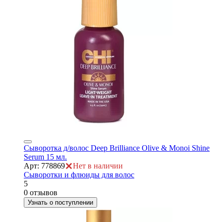
ры
Сыворотка д/волос Deep Brilliance Olive & Monoi Shine
Serum 15 мл.
Арт: 778869
Нет в наличии
Сыворотки и флюиды для волос
5
0 отзывов
Узнать о поступлении