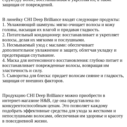
защищая от повреждений.
В линейку CHI Deep Brilliance входят следующие продукты:
1. Увлажняющий шампунь: мягко очищает волосы и кожу
головы, насыщая их влагой и придавая гладкость.
2. Питательный кондиционер: восстанавливает и укрепляет
волосы, делая их мягкими и послушными.
3. Несмываемый уход с маслами: обеспечивает
дополнительное увлажнение и защиту, облегчая укладку и
предотвращая спутывание.
4. Маска для интенсивного восстановления: глубоко питает и
восстанавливает поврежденные волосы, возвращая им
эластичность и силу.
5. Сыворотка для блеска: придает волосам сияние и гладкость,
защищая от внешних факторов.
Продукцию CHI Deep Brilliance можно приобрести в
интернет-магазине H&B, где она представлена по
конкурентоспособным ценам. Это позволяет каждому
подобрать эффективные средства для ухода за жесткими и
непослушными волосами, обеспечивая им здоровье и красоту
в повседневной жизни.