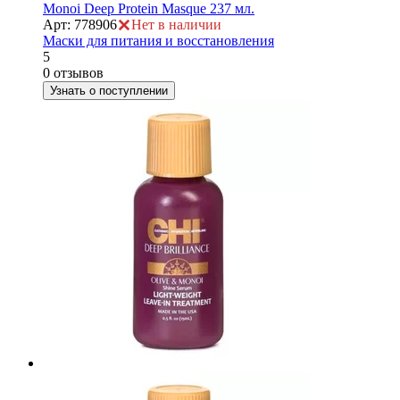
Monoi Deep Protein Masque 237 мл.
Арт: 778906
Нет в наличии
Маски для питания и восстановления
5
0 отзывов
е
Узнать о поступлении
ие
ы